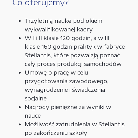
Co oferujemy?
Trzyletnią naukę pod okiem
wykwalifikowanej kadry
W I i II klasie 120 godzin, a w III
klasie 160 godzin praktyk w fabryce
Stellantis, które pozwalają poznać
cały proces produkcji samochodów
Umowę o pracę w celu
przygotowania zawodowego,
wynagrodzenie i świadczenia
socjalne
Nagrody pieniężne za wyniki w
nauce
Możliwość zatrudnienia w Stellantis
po zakończeniu szkoły