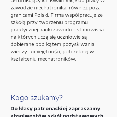
certyfikujący ich kwalifikacje do pracy
w
zawodzie mechatronika, również poza
granicami Polski. Firma współpracuje ze
szkołą przy tworzeniu programu
praktycznej nauki zawodu – stanowiska
na których uczą się uczniowie są
dobierane pod kątem pozyskiwania
wiedzy i umiejętności, potrzebnej
w
kształceniu mechatroników.
Kogo szukamy?
Do klasy patronackiej zapraszamy
absolwentów szkół podstawowych
,