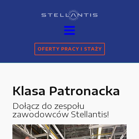
OFERTY PRACY I STAŻY
Klasa Patronacka
Dołącz do zespołu
zawodowców Stellantis!