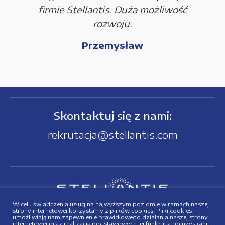
firmie Stellantis. Duża możliwość
rozwoju.
Przemysław
Skontaktuj się z nami:
rekrutacja@stellantis.com
W celu świadczenia usług na najwyższym poziomie w ramach naszej
Polityka Cookies
strony internetowej korzystamy z plików cookies. Pliki cookies
umożliwiają nam zapewnienie prawidłowego działania naszej strony
internetowej oraz realizację podstawowych jej funkcji, a po uzyskaniu