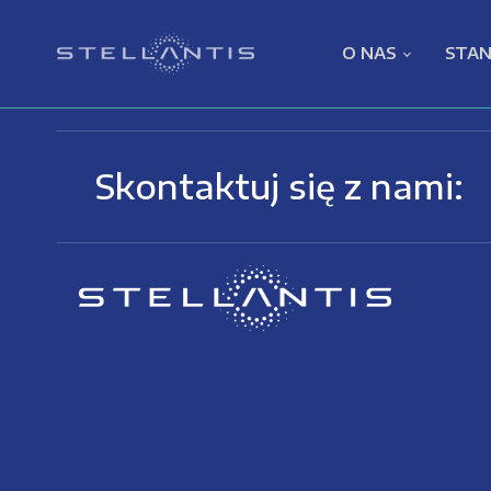
O NAS
STAN
Skontaktuj się z nami: