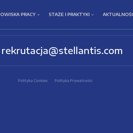
OWISKA PRACY
STAŻE I PRAKTYKI
AKTUALNOŚC
rekrutacja@stellantis.com
Polityka Cookies
Polityka Prywatności